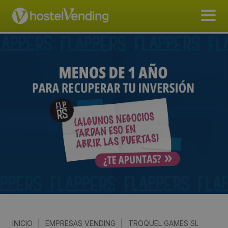
INICIO
|
EMPRESAS VENDING
|
TROQUEL GAMES SL