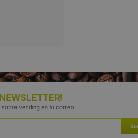
Provincia:
Barcelona
País:
España
 NEWSLETTER!
 sobre vending en tu correo