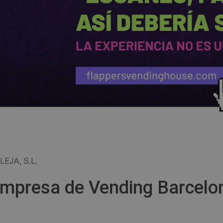
EJA, S.L.
- Empresa de Vending Barcelo