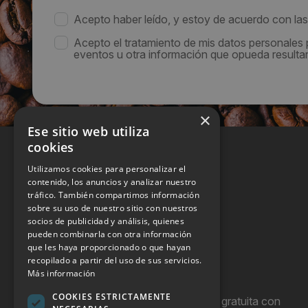
Acepto haber leído, y estoy de acuerdo con la
Acepto el tratamiento de mis datos personales
eventos u otra información que opueda resultar 
×
Ese sitio web utiliza
cookies
Utilizamos cookies para personalizar el
contenido, los anuncios y analizar nuestro
tráfico. También compartimos información
sobre su uso de nuestro sitio con nuestros
socios de publicidad y análisis, quienes
pueden combinarla con otra información
que les haya proporcionado o que hayan
recopilado a partir del uso de sus servicios.
Más información
COOKIES ESTRICTAMENTE
Hostel Vending es una publicación gratuita con