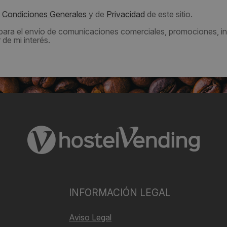
s
Condiciones Generales
y de
Privacidad
de este sitio.
 para el envío de comunicaciones comerciales, promociones, in
de mi interés.
INFORMACIÓN LEGAL
Aviso Legal