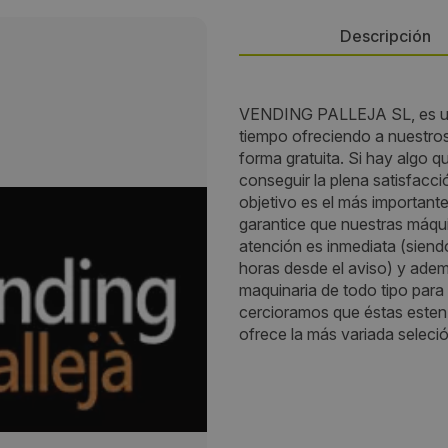
Descripción
Persona de contacto:
VENDING PALLEJA SL, es una
tiempo ofreciendo a nuestros 
Xavi Planas
forma gratuita. Si hay algo 
conseguir la plena satisfacc
Dirección:
objetivo es el más important
garantice que nuestras máqui
Lopez de Vega, 1
atención es inmediata (siendo 
horas desde el aviso) y ad
Localidad:
maquinaria de todo tipo para
cercioramos que éstas esten s
Pallejà
ofrece la más variada seleci
Código Postal:
08780