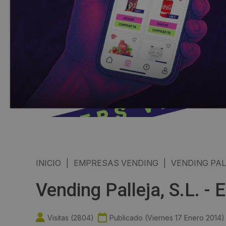
INICIO
|
EMPRESAS VENDING
|
VENDING PALL
Vending Palleja, S.L. 
Visitas (
2804
)
Publicado (
Viernes 17 Enero 2014
)