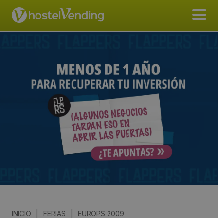
INICIO
|
FERIAS
|
EUROPS 2009