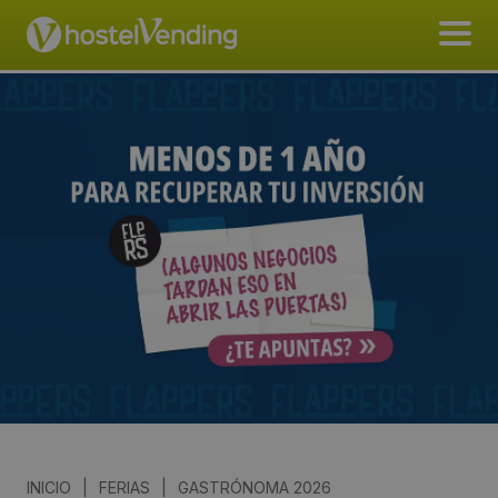
INICIO
|
FERIAS
|
GASTRÓNOMA 2026