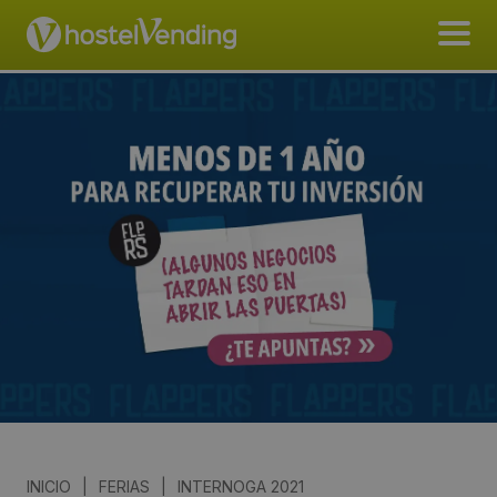
INICIO
|
FERIAS
|
INTERNOGA 2021