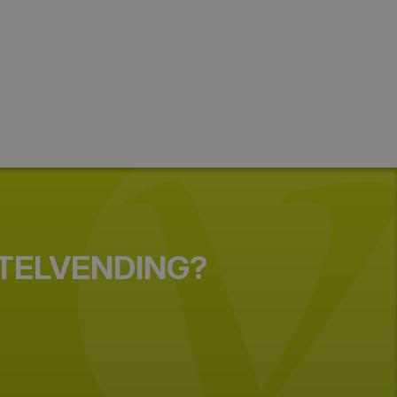
Profesionales, expertos en el sector
de la distribución automática, miembro
de asociaciones profesionales,
nacionales e internacionales.
m
STELVENDING?