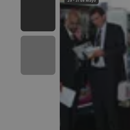
29 - 31 de
Mayo