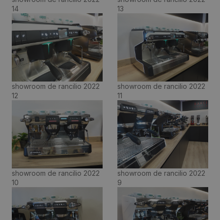
14
13
showroom de rancilio 2022
showroom de rancilio 2022
12
11
showroom de rancilio 2022
showroom de rancilio 2022
10
9