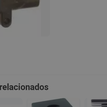
Provincia:
Barcelona
País:
España
relacionados