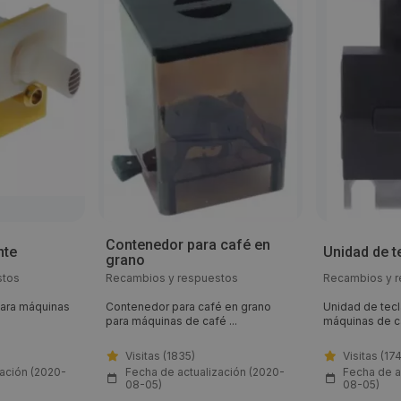
Contenedor para café en
nte
Unidad de t
grano
stos
Recambios y respuestos
Recambios y 
 para máquinas
Contenedor para café en grano
Unidad de tecl
para máquinas de café ...
máquinas de ca
Visitas (1835)
Visitas (17
zación (2020-
Fecha de actualización (2020-
Fecha de a
08-05)
08-05)