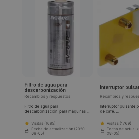
Filtro de agua para
Interruptor pulsa
descarbonización
Recambios y respuestos
Recambios y respue
Filtro de agua para
Interruptor pulsante
descarbonización, para máquinas ...
de café, ...
Visitas (1685)
Visitas (1769)
(2020-
Fecha de actualización (2020-
Fecha de actuali
08-05)
08-05)