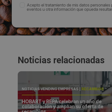
Acepto el tratamiento de mis datos personales
eventos u otra información que opueda resultar 
Noticias relacionadas
ALES
NOTICIAS VENDING EMPRESAS
|
RECAMBIOS
ra
HOBART y REPA celebran un año de
colaboración y amplían su oferta de
recambios