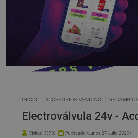
INICIO
|
ACCESORIOS VENDING
|
RECAMBIOS
Electroválvula 24v - Ac
Visitas (
1373
)
Publicado (
Lunes 27 Julio 2020
)