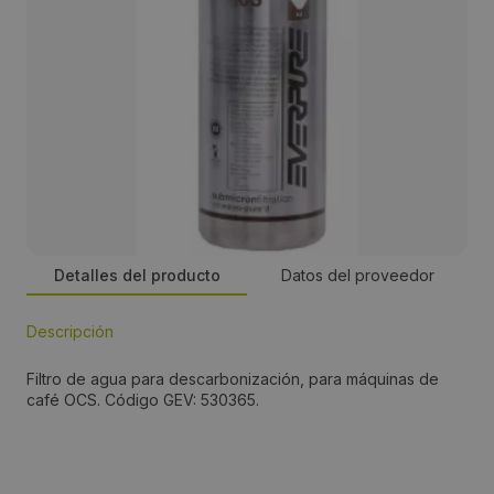
Detalles del producto
Datos del proveedor
Descripción
Persona de contacto:
Filtro de agua para descarbonización, para máquinas de
José Manuel Romero
café OCS. Código GEV: 530365.
Dirección:
Energía, 39-41, PI Famadas