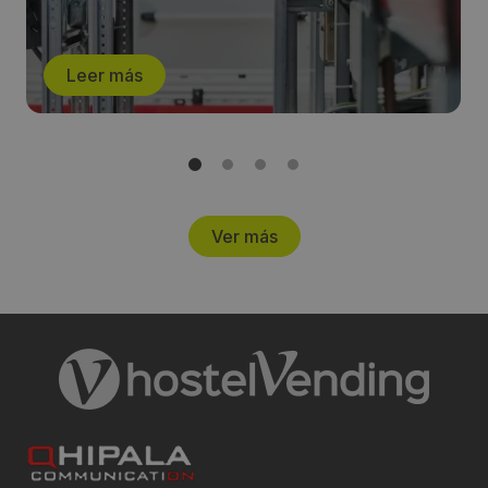
Leer más
Ver más