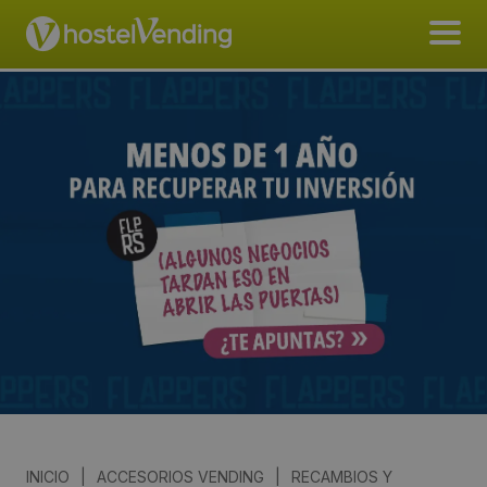
INICIO
|
ACCESORIOS VENDING
|
RECAMBIOS Y