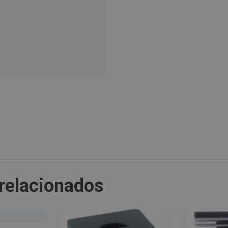
Provincia:
Barcelona
País:
España
relacionados