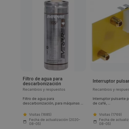
Filtro de agua para
Interruptor pulsa
descarbonización
Recambios y respuestos
Recambios y respue
Filtro de agua para
Interruptor pulsante
descarbonización, para máquinas ...
de café, ...
Visitas (1685)
Visitas (1769)
(2020-
Fecha de actualización (2020-
Fecha de actuali
08-05)
08-05)