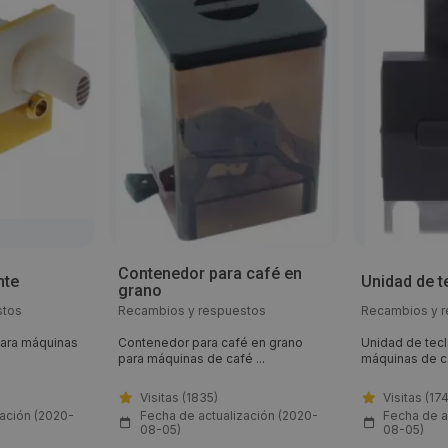
Contenedor para café en
nte
Unidad de t
grano
stos
Recambios y respuestos
Recambios y 
 para máquinas
Contenedor para café en grano
Unidad de tecl
para máquinas de café ...
máquinas de ca
Visitas (1835)
Visitas (17
zación (2020-
Fecha de actualización (2020-
Fecha de a
08-05)
08-05)