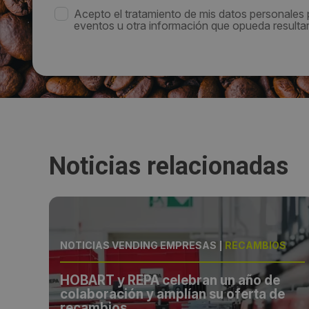
Acepto el tratamiento de mis datos personales
eventos u otra información que opueda resultar 
Noticias relacionadas
ALES
NOTICIAS VENDING EMPRESAS
|
RECAMBIOS
ra
HOBART y REPA celebran un año de
colaboración y amplían su oferta de
recambios