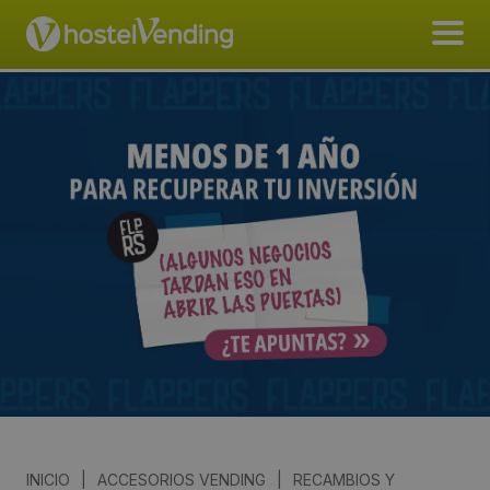
INICIO
|
ACCESORIOS VENDING
|
RECAMBIOS Y