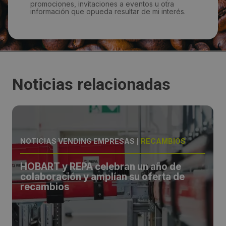
promociones, invitaciones a eventos u otra
información que opueda resultar de mi interés.
Noticias relacionadas
NOTICIAS VENDING EMPRESAS
|
RECAMBIOS
HOBART y REPA celebran un año de
colaboración y amplían su oferta de
recambios