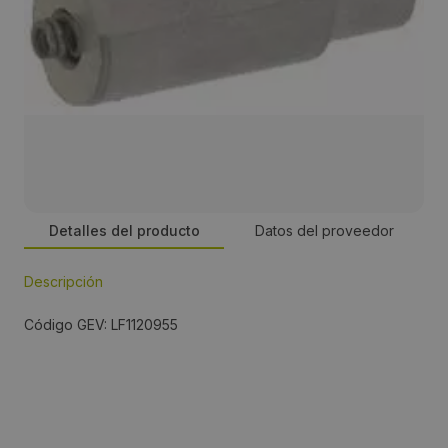
Detalles del producto
Datos del proveedor
Descripción
Persona de contacto:
Código GEV: LF1120955
José Manuel Romero
Dirección:
Energía, 39-41, PI Famadas