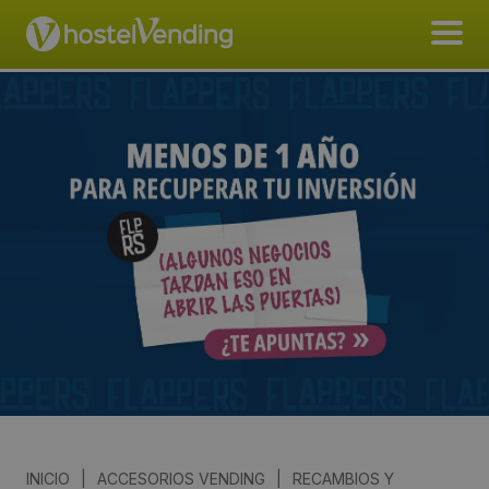
INICIO
|
ACCESORIOS VENDING
|
RECAMBIOS Y