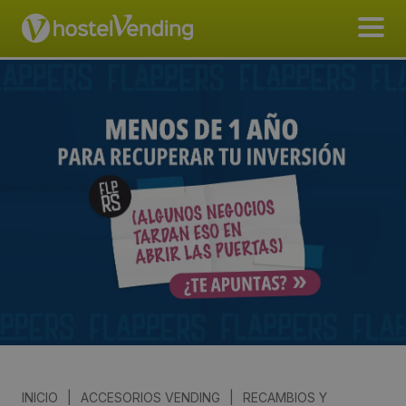
INICIO
|
ACCESORIOS VENDING
|
RECAMBIOS Y