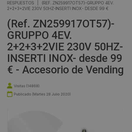
RESPUESTOS
|
(REF. ZN259917OT57)-GRUPPO 4EV.
2+2+3+2VIE 230V 50HZ-INSERTI INOX- DESDE 99 €
(Ref. ZN259917OT57)-
GRUPPO 4EV.
2+2+3+2VIE 230V 50HZ-
INSERTI INOX- desde 99
€ - Accesorio de Vending
Visitas (
14868
)
Publicado (
Martes 28 Julio 2020
)