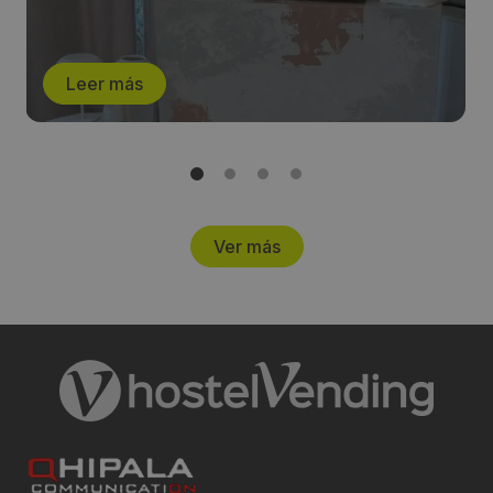
Leer más
Ver más