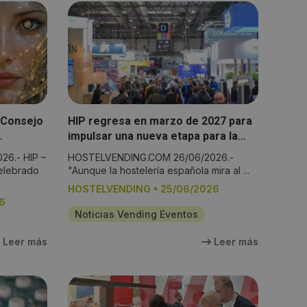
 Consejo
HIP regresa en marzo de 2027 para
impulsar una nueva etapa para la
l futuro
hostelería
6.- HIP –
HOSTELVENDING.COM 26/06/2026.-
elebrado
"Aunque la hostelería española mira al ...
HOSTELVENDING
•
25/06/2026
6
Noticias Vending Eventos
Leer más
Leer más