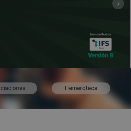
ciaciones
Hemeroteca