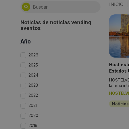
INICIO
|
Noticias de
noticias vending
eventos
Año
2026
Host est
2025
Estados 
2024
The NAF
HOSTELVEN
2023
la feria int
HOSTELV
2022
Noticia
2021
2020
2019