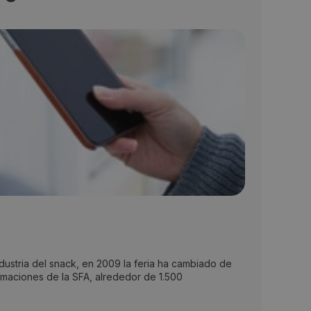
ustria del snack, en 2009 la feria ha cambiado de
timaciones de la SFA, alrededor de 1.500