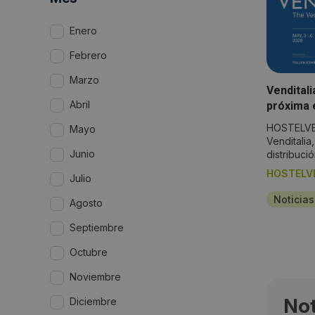
Enero
Febrero
Marzo
Venditali
Abril
próxima e
cuatro d
HOSTELVE
Mayo
Venditalia
Junio
distribución
HOSTELV
Julio
Noticia
Agosto
Septiembre
Octubre
Noviembre
Not
Diciembre