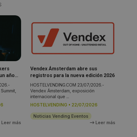
S
kers
Vendex Ámsterdam abre sus
un año
registros para la nueva edición 2026
26.-
HOSTELVENDING.COM 23/07/2026.-
 Summit,
Vendex Ámsterdam, exposición
internacional que ...
26
HOSTELVENDING
•
22/07/2026
Noticias Vending Eventos
Leer más
Leer más