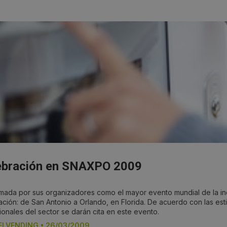
ebración en SNAXPO 2009
mada por sus organizadores como el mayor evento mundial de la ind
zación: de San Antonio a Orlando, en Florida. De acuerdo con las es
ionales del sector se darán cita en este evento.
ELVENDING
•
26/03/2009