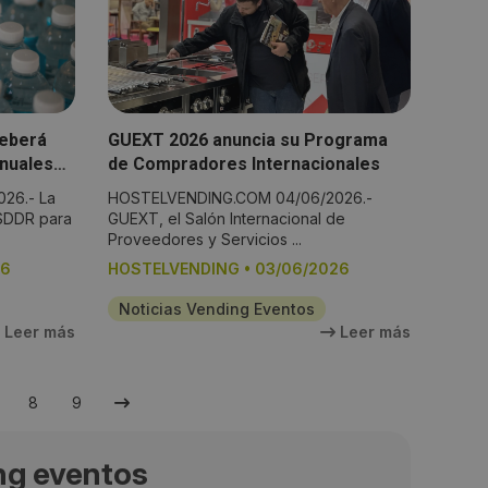
deberá
GUEXT 2026 anuncia su Programa
anuales
de Compradores Internacionales
n solo
26.- La
HOSTELVENDING.COM 04/06/2026.-
 SDDR para
GUEXT, el Salón Internacional de
Proveedores y Servicios ...
26
HOSTELVENDING
•
03/06/2026
Noticias Vending Eventos
Leer más
Leer más
8
9
ng eventos