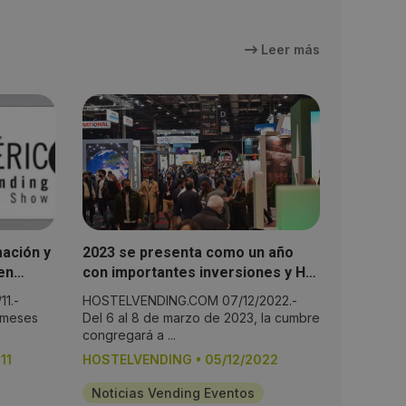
Leer más
mación y
2023 se presenta como un año
en
con importantes inversiones y HIP
será la muestra de ello
1.-
HOSTELVENDING.COM 07/12/2022.-
 meses
Del 6 al 8 de marzo de 2023, la cumbre
congregará a ...
11
HOSTELVENDING
•
05/12/2022
Noticias Vending Eventos