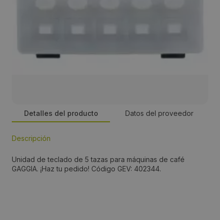
Detalles del producto
Datos del proveedor
Descripción
Persona de contacto:
Unidad de teclado de 5 tazas para máquinas de café
José Manuel Romero
GAGGIA. ¡Haz tu pedido! Código GEV: 402344.
Dirección:
Energía, 39-41, PI Famadas