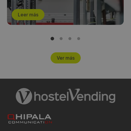
Leer más
Ver más