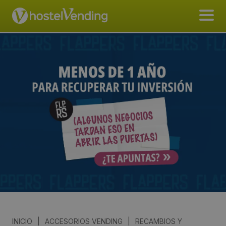
INICIO
|
ACCESORIOS VENDING
|
RECAMBIOS Y