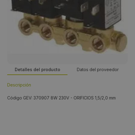
Detalles del producto
Datos del proveedor
Descripción
Persona de contacto:
Código GEV: 370907 8W 230V - ORIFICIOS 1,5/2,0 mm
José Manuel Romero
Dirección:
Energía, 39-41, PI Famadas