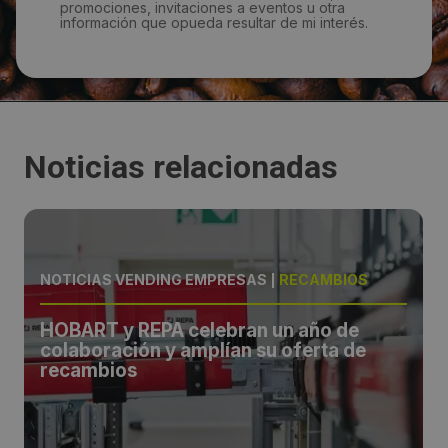
promociones, invitaciones a eventos u otra
información que opueda resultar de mi interés.
Noticias relacionadas
NOTICIAS VENDING EMPRESAS
|
RECAMBIOS
HOBART y REPA celebran un año de
colaboración y amplían su oferta de
recambios