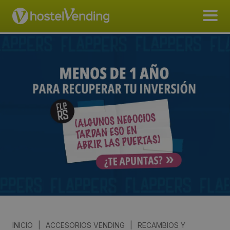
INICIO
|
ACCESORIOS VENDING
|
RECAMBIOS Y