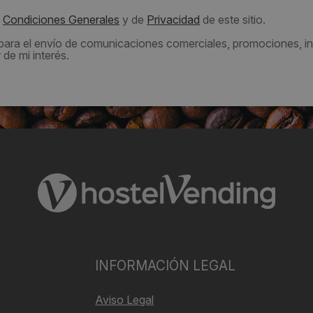
s
Condiciones Generales
y de
Privacidad
de este sitio.
 para el envío de comunicaciones comerciales, promociones, in
de mi interés.
INFORMACIÓN LEGAL
Aviso Legal