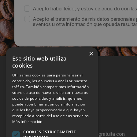
Acepto haber leído, y estoy de acuerdo con la
Acepto el tratamiento de mis datos personales
eventos u otra información que opueda resultar 
×
Ese sitio web utiliza
cookies
Utilizamos cookies para personalizar el
contenido, los anuncios y analizar nuestro
tráfico. También compartimos información
sobre su uso de nuestro sitio con nuestros
socios de publicidad y análisis, quienes
pueden combinarla con otra información
que les haya proporcionado o que hayan
recopilado a partir del uso de sus servicios.
Más información
COOKIES ESTRICTAMENTE
Hostel Vending es una publicación gratuita con