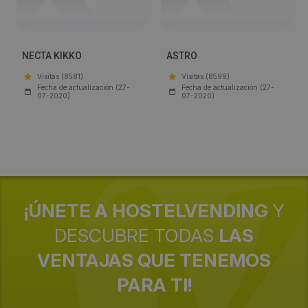
NECTA KIKKO
ASTRO
Visitas (8581)
Visitas (8599)
Fecha de actualización (27-
Fecha de actualización (27-
07-2020)
07-2020)
¡ÚNETE A HOSTELVENDING
Y
DESCUBRE TODAS
LAS
VENTAJAS QUE TENEMOS
PARA TI!