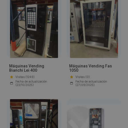
Máquinas Vending
Máquinas Vending Fas
Bianchi Lei 400
1050
Visitas (1249)
Visitas (0)
Fecha de actualización
Fecha de actualización
(23/10/2025)
(27/09/2025)