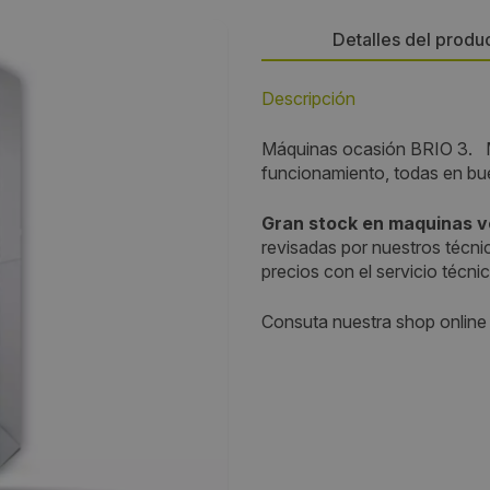
Detalles del produ
Descripción
Precio:
Máquinas ocasión BRIO 3. M
700 €
funcionamiento, todas en bu
Gran stock en maquinas v
revisadas por nuestros técni
precios con el servicio técni
Consuta nuestra shop online