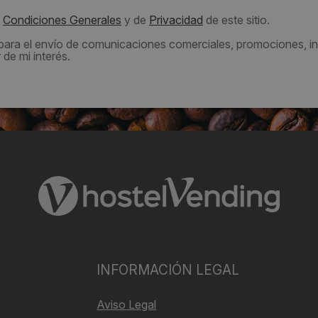
s
Condiciones Generales
y de
Privacidad
de este sitio.
 para el envío de comunicaciones comerciales, promociones, in
de mi interés.
INFORMACIÓN LEGAL
Aviso Legal