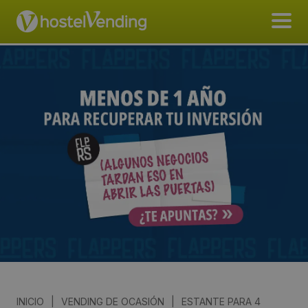
INICIO
|
VENDING DE OCASIÓN
|
ESTANTE PARA 4