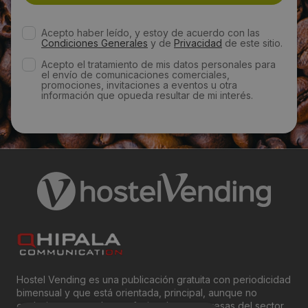
Acepto haber leído, y estoy de acuerdo con las
Condiciones Generales
y de
Privacidad
de este sitio.
Acepto el tratamiento de mis datos personales para
el envío de comunicaciones comerciales,
promociones, invitaciones a eventos u otra
información que opueda resultar de mi interés.
Hostel Vending es una publicación gratuita con periodicidad
bimensual y que está orientada, principal, aunque no
exclusivamente, a los profesionales y empresas del sector