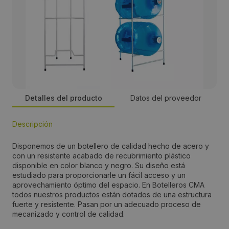
Detalles del producto
Datos del proveedor
Descripción
Empresa:
Disponemos de un botellero de calidad hecho de acero y
Botelleros CMA
con un resistente acabado de recubrimiento plástico
disponible en color blanco y negro. Su diseño está
estudiado para proporcionarle un fácil acceso y un
Precio:
aprovechamiento óptimo del espacio. En Botelleros CMA
todos nuestros productos están dotados de una estructura
18€
fuerte y resistente. Pasan por un adecuado proceso de
mecanizado y control de calidad.
Teléfono: