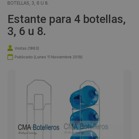
BOTELLAS, 3, 6 U 8.
Estante para 4 botellas,
3, 6 u 8.
Visitas (
1863
)
Publicado (
Lunes 11 Noviembre 2019
)