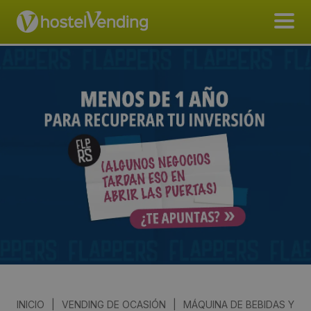
INICIO
|
VENDING DE OCASIÓN
|
MÁQUINA DE BEBIDAS Y