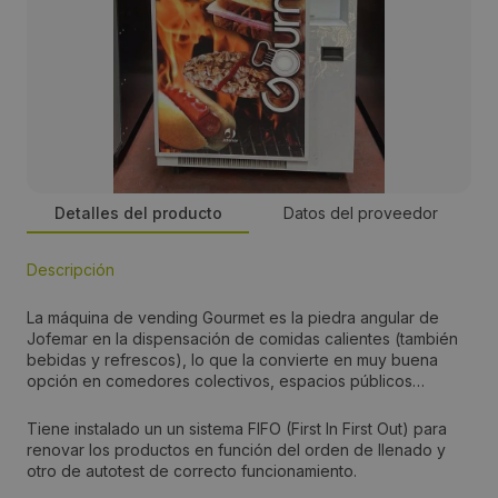
Detalles del producto
Datos del proveedor
Descripción
Empresa:
La máquina de vending Gourmet es la piedra angular de
Jofemar
Jofemar en la dispensación de comidas calientes (también
bebidas y refrescos), lo que la convierte en muy buena
opción en comedores colectivos, espacios públicos…
Precio:
3990 euros
Tiene instalado un un sistema FIFO (First In First Out) para
renovar los productos en función del orden de llenado y
otro de autotest de correcto funcionamiento.
Teléfono: