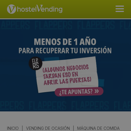
INICIO
|
VENDING DE OCASIÓN
|
MÁQUINA DE COMIDA