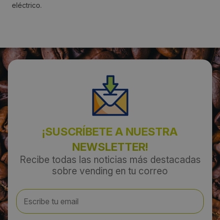
eléctrico.
300
Teléfono:
609509662
Email:
farenas@arelia.es
¡SUSCRÍBETE A NUESTRA
NEWSLETTER!
Recibe todas las noticias más destacadas
sobre vending en tu correo