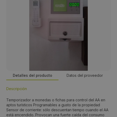
Detalles del producto
Datos del proveedor
Descripción
Empresa:
Temporizador a monedas o fichas para control del AA en
LCI
aptos turísticos Programables a gusto de la propiedad
Sensor de corriente: sólo descuentan tiempo cuando el AA
está encendido. Provocan una fuerte caída del consumo
Precio: