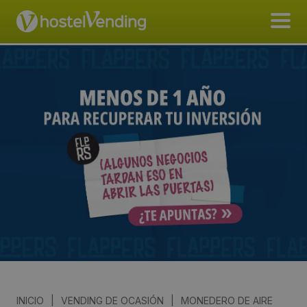
INICIO
|
VENDING DE OCASIÓN
|
MONEDERO DE AIRE