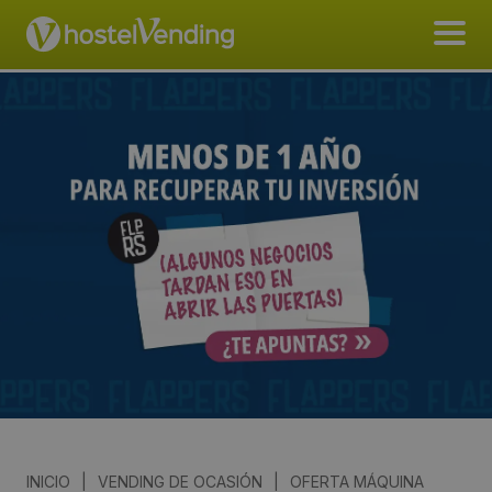
INICIO
|
VENDING DE OCASIÓN
|
OFERTA MÁQUINA