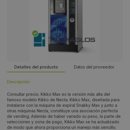
Detalles del producto
Datos del proveedor
Descripción
Empresa:
Consultar precio. Kikko Max es la versión más alta del
NECTA
famoso modelo Kikko de Necta. Kikko Max, diseñada para
instalarse con la máquina de espiral Snakky Max y junto a
otras máquinas Necta, constituye una asociación perfecta
Precio:
de vending. Además de haber variado su peso, la parte de
selecciones y zona de pago, Kikko Max se ha actualizado
Consultar
de modo que ahora proporciona un manejo más sencillo.