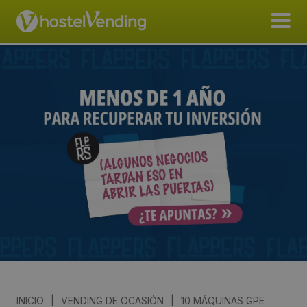
INICIO
|
VENDING DE OCASIÓN
|
10 MÁQUINAS GPE