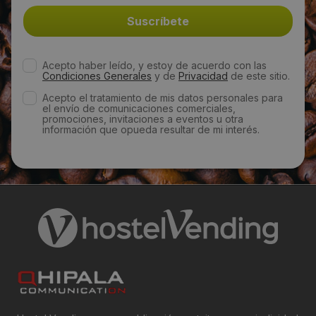
Acepto haber leído, y estoy de acuerdo con las
Condiciones Generales
y de
Privacidad
de este sitio.
Acepto el tratamiento de mis datos personales para
el envío de comunicaciones comerciales,
promociones, invitaciones a eventos u otra
información que opueda resultar de mi interés.