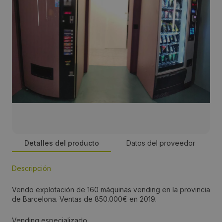
Detalles del producto
Datos del proveedor
Descripción
Precio:
Vendo explotación de 160 máquinas vending en la provincia
850,000€
de Barcelona. Ventas de 850.000€ en 2019.
Vending especializado.
Teléfono: