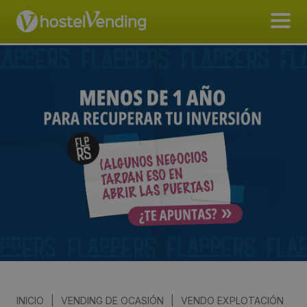
INICIO
|
VENDING DE OCASIÓN
|
VENDO EXPLOTACIÓN