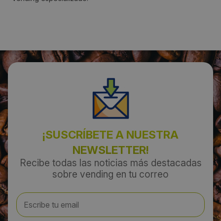
649568730
Email:
Jos@cscvending.org
¡SUSCRÍBETE A NUESTRA
NEWSLETTER!
Recibe todas las noticias más destacadas
sobre vending en tu correo