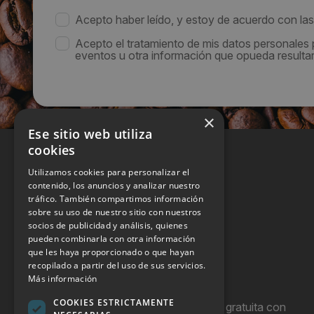
Acepto haber leído, y estoy de acuerdo con la
Acepto el tratamiento de mis datos personales
eventos u otra información que opueda resultar 
×
Ese sitio web utiliza
cookies
Utilizamos cookies para personalizar el
contenido, los anuncios y analizar nuestro
tráfico. También compartimos información
sobre su uso de nuestro sitio con nuestros
socios de publicidad y análisis, quienes
pueden combinarla con otra información
que les haya proporcionado o que hayan
recopilado a partir del uso de sus servicios.
Más información
COOKIES ESTRICTAMENTE
Hostel Vending es una publicación gratuita con