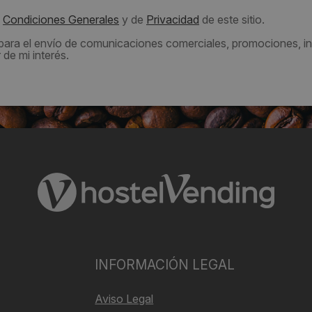
s
Condiciones Generales
y de
Privacidad
de este sitio.
 para el envío de comunicaciones comerciales, promociones, in
de mi interés.
INFORMACIÓN LEGAL
Aviso Legal