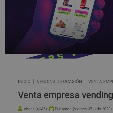
INICIO
|
VENDING DE OCASIÓN
|
VENTA EMP
Venta empresa vending
Visitas (
4646
)
Publicado (
Viernes 07 Julio 2023
)