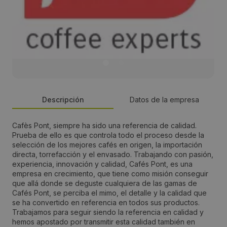
Descripción
Datos de la empresa
Cafès Pont, siempre ha sido una referencia de calidad.
Persona de contacto:
Prueba de ello es que controla todo el proceso desde la
selección de los mejores cafés en origen, la importación
Cafés Pont
directa, torrefacción y el envasado. Trabajando con pasión,
experiencia, innovación y calidad, Cafés Pont, es una
empresa en crecimiento, que tiene como misión conseguir
Dirección:
que allá donde se deguste cualquiera de las gamas de
Cafés Pont, se perciba el mimo, el detalle y la calidad que
Avda. Rafael Casanova, 40
se ha convertido en referencia en todos sus productos.
Trabajamos para seguir siendo la referencia en calidad y
hemos apostado por transmitir esta calidad también en
Localidad: