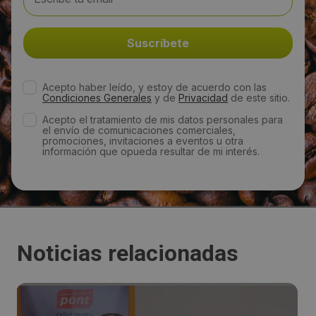
rvilaplana@cafespont.com
Web:
http://cafespont.com/
Acepto haber leído, y estoy de acuerdo con las
Condiciones Generales
y de
Privacidad
de este sitio.
Acepto el tratamiento de mis datos personales para
Visitas a producto:
el envío de comunicaciones comerciales,
promociones, invitaciones a eventos u otra
2943
información que opueda resultar de mi interés.
Fecha de publicación de producto:
Martes 07 Enero 2014
Noticias relacionadas