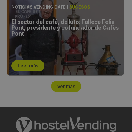
NOTICIAS VENDING CAFÉ
|
SUCESOS
El sector del café, de luto: Fallece Feliu
Pont, presidente y cofundador de Cafès
Pont
Leer más
Ver más