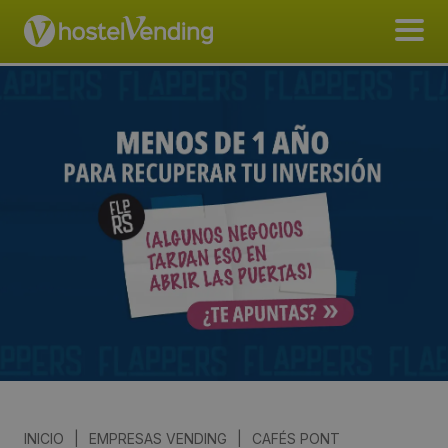
INICIO
|
EMPRESAS VENDING
|
CAFÉS PONT