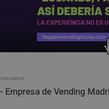
FOOD GROUP
- Empresa de Vending Madr
)