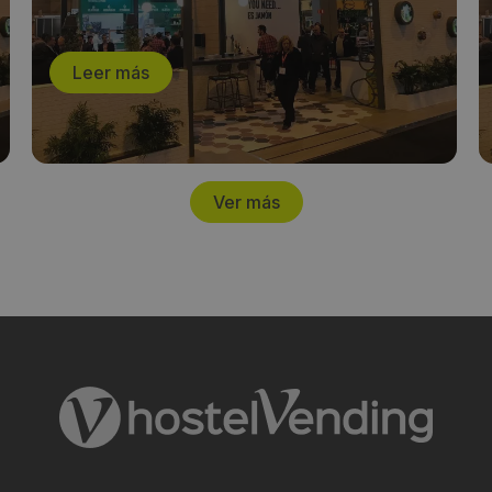
Leer más
Ver más