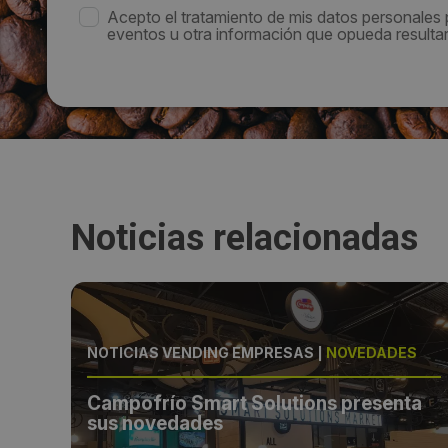
Acepto el tratamiento de mis datos personales
eventos u otra información que opueda resultar 
Noticias relacionadas
S
NOTICIAS VENDING EMPRESAS
|
NOVEDADES
ta
Campofrío Smart Solutions presenta
sus novedades