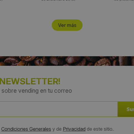
Ver más
 NEWSLETTER!
 sobre vending en tu correo
s
Condiciones Generales
y de
Privacidad
de este sitio.