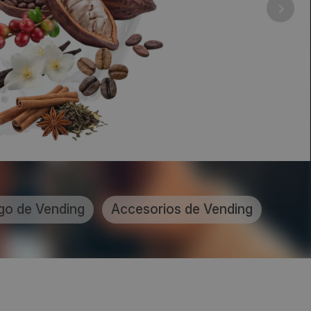
go de Vending
Accesorios de Vending