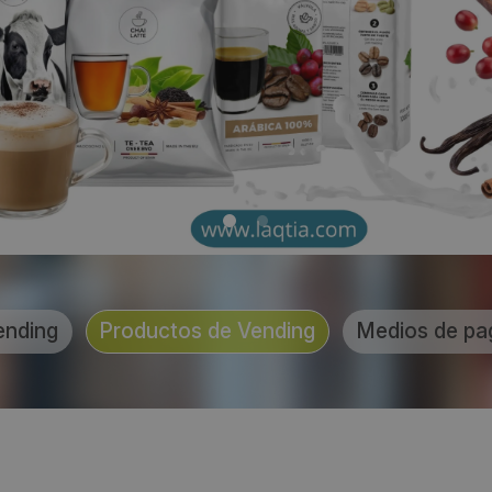
ending
Productos de Vending
Medios de pa