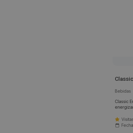
Classi
Bebidas
Classic 
energizan
Visita
Fecha