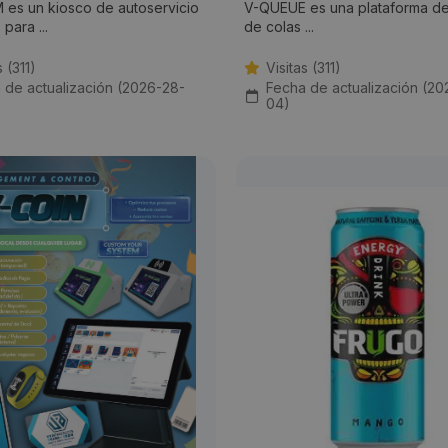
es un kiosco de autoservicio
V-QUEUE es una plataforma de
para ...
de colas ...
s (311)
Visitas (311)
 de actualización (2026-28-
Fecha de actualización (20
04)