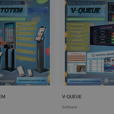
EM
V-QUEUE
Software