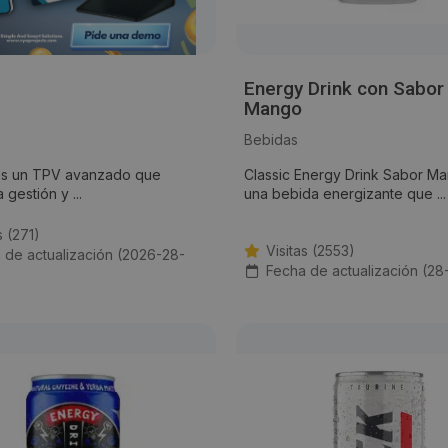
Energy Drink con Sabor
N
Mango
Bebidas
es un TPV avanzado que
Classic Energy Drink Sabor M
 gestión y ...
una bebida energizante que ...
s (271)
Visitas (2553)
 de actualización (2026-28-
Fecha de actualización (28