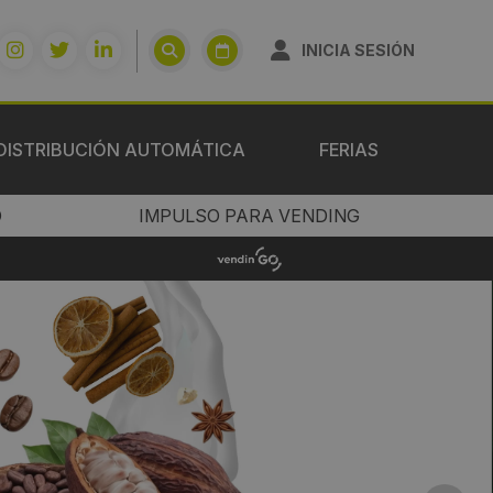
INICIA SESIÓN
DISTRIBUCIÓN AUTOMÁTICA
FERIAS
O
IMPULSO PARA VENDING