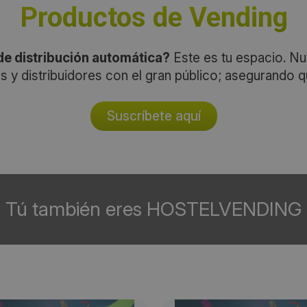
Productos de Vending
e distribución automática?
Este es tu espacio. Nu
s y distribuidores con el gran público; asegurando 
Suscríbete aquí
Tú también eres HOSTELVENDING