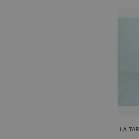
LA TA