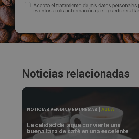
Acepto el tratamiento de mis datos personales
eventos u otra información que opueda resultar 
Noticias relacionadas
NOTICIAS VENDING EMPRESAS
|
AGUA
ner
La calidad del agua convierte una
buena taza de café en una excelente