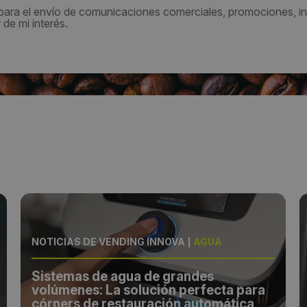
 para el envío de comunicaciones comerciales, promociones, in
de mi interés.
NOTICIAS DE VENDING INNOVA
|
AGUA
Sistemas de agua de grandes
volúmenes: La solución perfecta para
córners de restauración automática