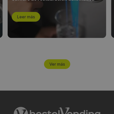
Leer más
Ver más