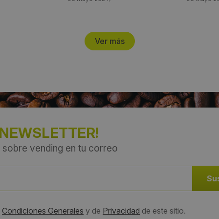
Ver más
 NEWSLETTER!
 sobre vending en tu correo
s
Condiciones Generales
y de
Privacidad
de este sitio.