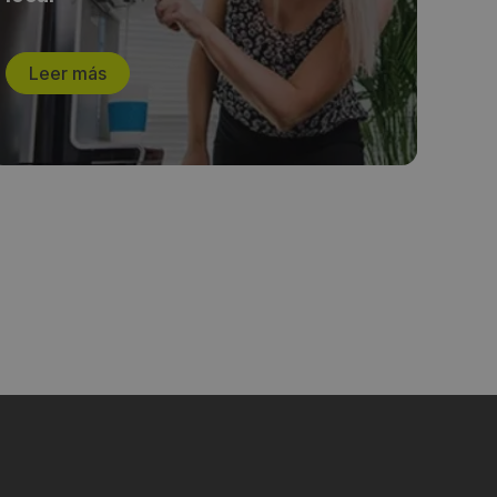
Leer más
L