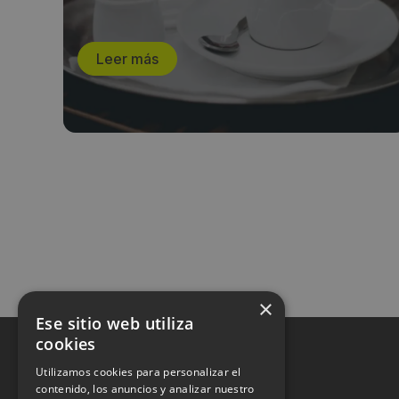
Leer más
×
Ese sitio web utiliza
cookies
Utilizamos cookies para personalizar el
contenido, los anuncios y analizar nuestro