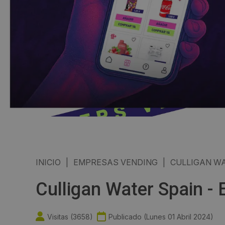
INICIO
|
EMPRESAS VENDING
|
CULLIGAN WA
Culligan Water Spain -
Visitas (
3658
)
Publicado (
Lunes 01 Abril 2024
)