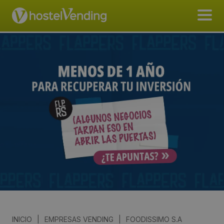
INICIO
|
EMPRESAS VENDING
|
FOODISSIMO S.A