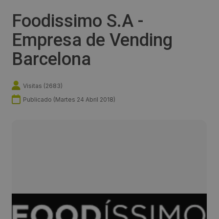
Foodissimo S.A -
Empresa de Vending
Barcelona
Visitas (
2683
)
Publicado (
Martes 24 Abril 2018
)