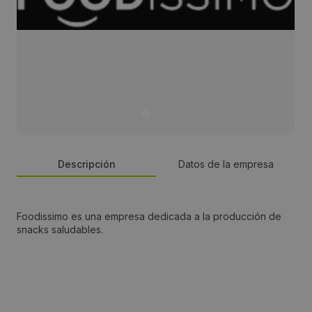
Descripción
Datos de la empresa
Dirección:
Foodissimo es una empresa dedicada a la producción de
snacks saludables.
C/Tarragona, 106 Bajos
Localidad:
Barcelona