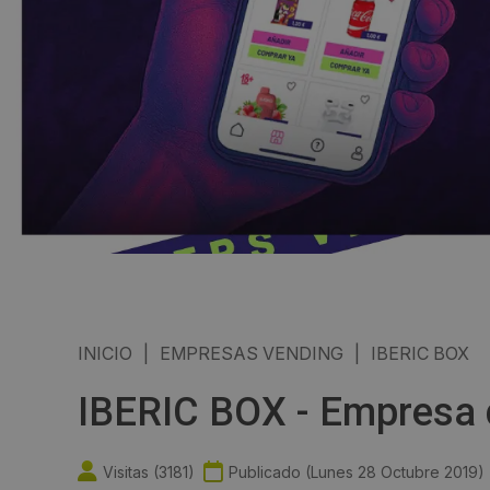
INICIO
|
EMPRESAS VENDING
|
IBERIC BOX
IBERIC BOX - Empresa 
Visitas (
3181
)
Publicado (
Lunes 28 Octubre 2019
)