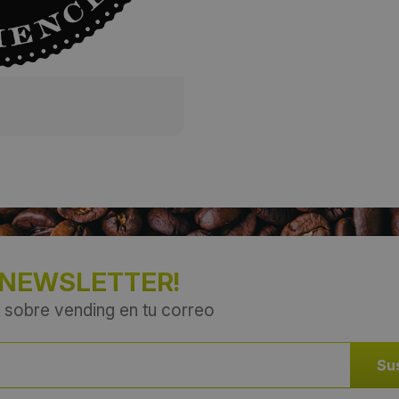
Provincia:
Barcelona
País:
España
 NEWSLETTER!
 sobre vending en tu correo