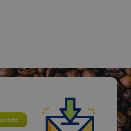
Fecha de publicación de producto:
Lunes 28 Octubre 2019