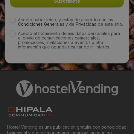
Acepto haber leído, y estoy de acuerdo con las
Condiciones Generales
y de
Privacidad
de este sitio.
Acepto el tratamiento de mis datos personales para
el envío de comunicaciones comerciales,
promociones, invitaciones a eventos u otra
información que opueda resultar de mi interés.
Hostel Vending es una publicación gratuita con periodicidad
bimensual y que está orientada, principal, aunque no