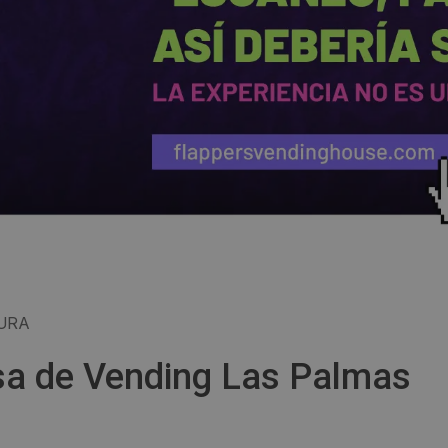
URA
sa de Vending Las Palmas