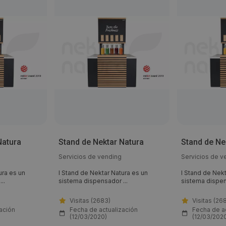
Natura
Stand de Nektar Natura
Stand de Ne
Servicios de vending
Servicios de v
ura es un
l Stand de Nektar Natura es un
l Stand de Nekt
..
sistema dispensador ...
sistema dispen
Visitas (2683)
Visitas (26
ación
Fecha de actualización
Fecha de a
(12/03/2020)
(12/03/202