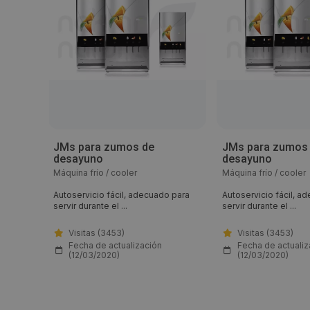
JMs para zumos de
JMs para zumos
desayuno
desayuno
Máquina frío / cooler
Máquina frío / cooler
o para
Autoservicio fácil, adecuado para
Autoservicio fácil, a
servir durante el ...
servir durante el ...
Visitas (3453)
Visitas (3453)
Fecha de actualización
Fecha de actualiz
(12/03/2020)
(12/03/2020)