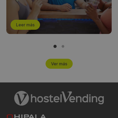
Leer más
Ver más