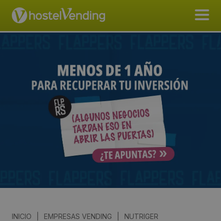
INICIO
|
EMPRESAS VENDING
|
NUTRIGER