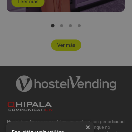
Leer más
Ver más
Hostel Vending es una publicación gratuita con periodicidad
×
bimensual y que está orientada, principal, aunque no