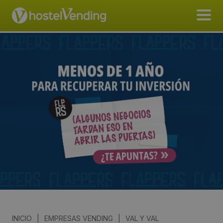
INICIO
|
EMPRESAS VENDING
|
VAL Y VAL