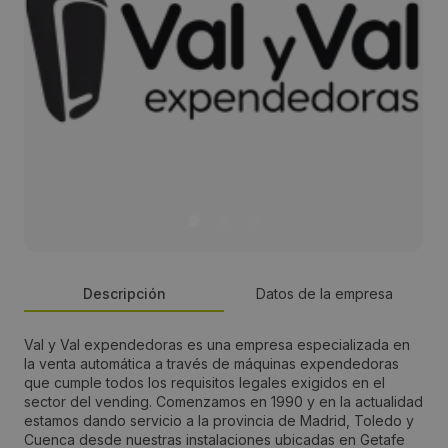
Descripción
Datos de la empresa
Val y Val expendedoras es una empresa especializada en
Persona de contacto:
la venta automática a través de máquinas expendedoras
que cumple todos los requisitos legales exigidos en el
Gustavo Valenciano
sector del vending. Comenzamos en 1990 y en la actualidad
estamos dando servicio a la provincia de Madrid, Toledo y
Cuenca desde nuestras instalaciones ubicadas en Getafe