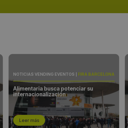
NOTICIAS VENDING EVENTOS
|
FIRA BARCELONA
Alimentaria busca potenciar su
internacionalización
Leer más