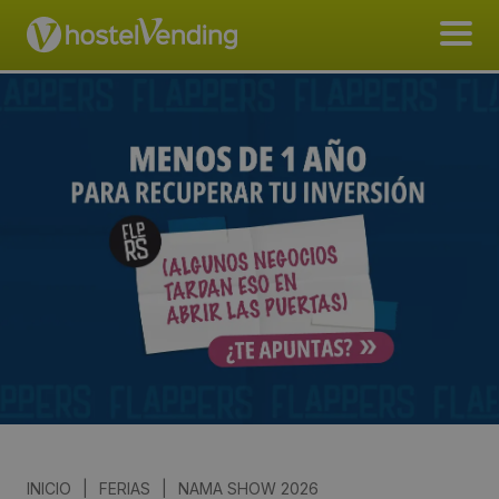
INICIO
|
FERIAS
|
NAMA SHOW 2026