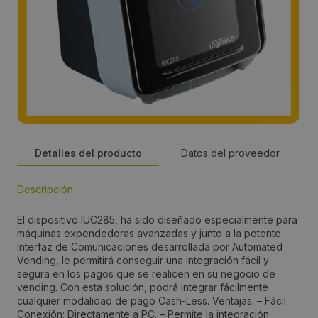
Detalles del producto
Datos del proveedor
Descripción
Persona de contacto:
El dispositivo IUC285, ha sido diseñado especialmente para
Fran Raya
máquinas expendedoras avanzadas y junto a la potente
Interfaz de Comunicaciones desarrollada por Automated
Vending, le permitirá conseguir una integración fácil y
Dirección:
segura en los pagos que se realicen en su negocio de
vending. Con esta solución, podrá integrar fácilmente
Telègraf 24
cualquier modalidad de pago Cash-Less. Ventajas: – Fácil
Conexión: Directamente a PC. – Permite la integración