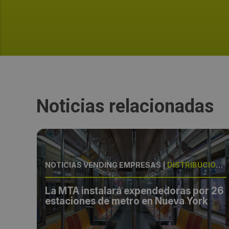
Noticias relacionadas
SAS
NOTICIAS VENDING EMPRESAS
|
DISTRIBUCIÓN, EEUU
La MTA instalará expendedoras por 26
al
estaciones de metro en Nueva York