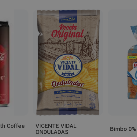
th Coffee
VICENTE VIDAL
Bimbo 0%
ONDULADAS