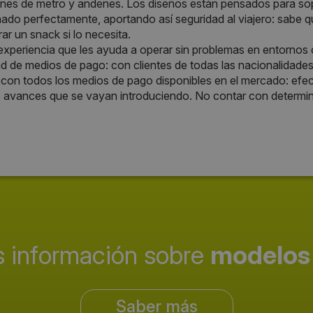
nes de metro y andenes. Los diseños están pensados para sopo
ado perfectamente, aportando así seguridad al viajero: sabe q
ar un snack si lo necesita.
experiencia que les ayuda a operar sin problemas en entornos
d de medios de pago: con clientes de todas las nacionalidades
con todos los medios de pago disponibles en el mercado: efecti
avances que se vayan introduciendo. No contar con determina
 información sobre
modelos
Saber más