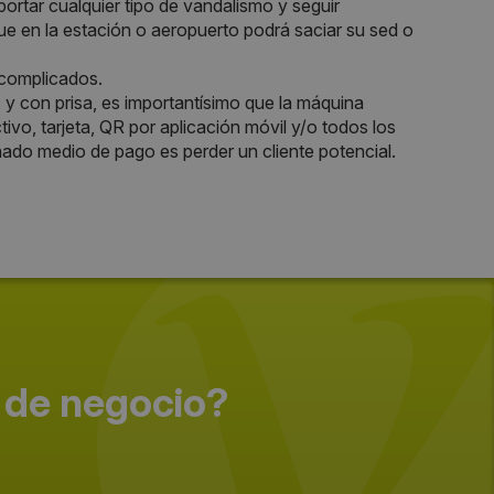
rtar cualquier tipo de vandalismo y seguir
ue en la estación o aeropuerto podrá saciar su sed o
 complicados.
 y con prisa, es importantísimo que la máquina
vo, tarjeta, QR por aplicación móvil y/o todos los
do medio de pago es perder un cliente potencial.
 de negocio?