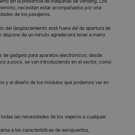
erto sin la presencia de máquinas de vending. Los
ás remoto, necesitan estar acompañados por una
idades de los pasajeros.
o del desplazamiento está fuera del de apertura de
olo dispone de un minuto agradecerá tener a mano
 de gadgets para aparatos electrónicos: desde
co a poco, se van introduciendo en el sector, como
os y el diseño de los módulos que podemos ver en
todas las necesidades de los viajeros a cualquier
rse a las características de aeropuertos,