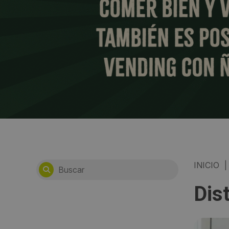
INICIO
|
Dis