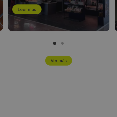
Leer más
Ver más
s