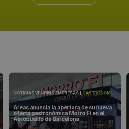
NOTICIAS VENDING EMPRESAS
|
GASTRONOMÍA, MOVILIDAD
Areas anuncia la apertura de su nueva
oferta gastronómica Morro Fi en el
Aeropuerto de Barcelona