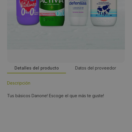
Detalles del producto
Datos del proveedor
Descripción
Persona de contacto:
Tus básicos Danone! Escoge el que más te guste!
Carolina Rio
Dirección:
C/ Buenos Aires 21