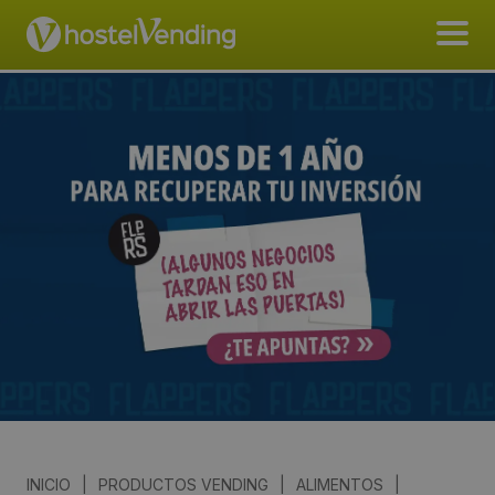
INICIO
|
PRODUCTOS VENDING
|
ALIMENTOS
|