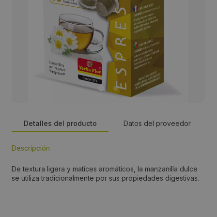
Detalles del producto
Datos del proveedor
Descripción
Persona de contacto:
De textura ligera y matices aromáticos, la manzanilla dulce
PEDRO ORTEGA MELERO
se utiliza tradicionalmente por sus propiedades digestivas.
Dirección:
Avda. de la Plana nº 15