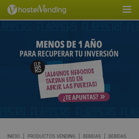
INICIO
|
PRODUCTOS VENDING
|
BEBIDAS
|
BEBIDAS