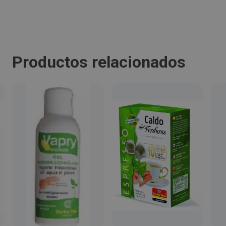
Localidad:
Sant Quirze del Vallès
Productos relacionados
Código Postal:
08192
Provincia:
Barcelona
País:
España
Teléfono:
609488820