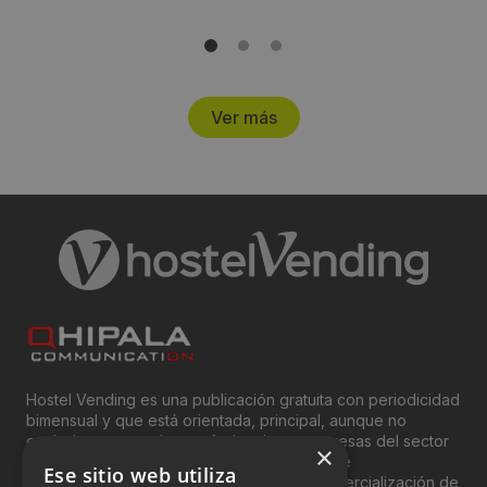
Ver más
Hostel Vending es una publicación gratuita con periodicidad
bimensual y que está orientada, principal, aunque no
exclusivamente, a los profesionales y empresas del sector
×
del “Vending”; nombre con el que se conoce
Ese sitio web utiliza
genéricamente entre profesionales a la comercialización de