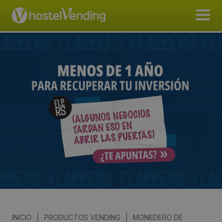
INICIO
|
PRODUCTOS VENDING
|
MONEDERO DE