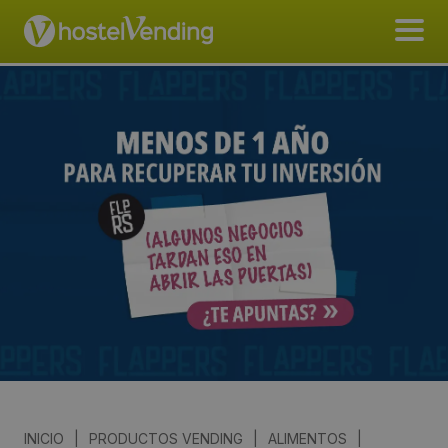
INICIO
|
PRODUCTOS VENDING
|
ALIMENTOS
|