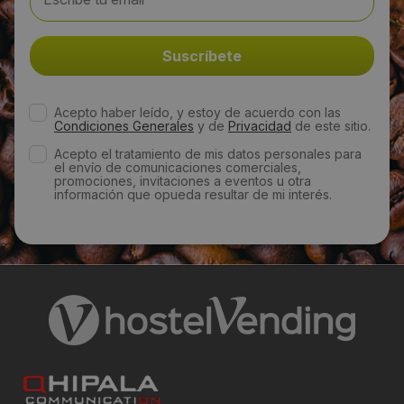
Web:
https://www.belfoodservice.es/home.php
Visitas a producto:
Acepto haber leído, y estoy de acuerdo con las
Condiciones Generales
y de
Privacidad
de este sitio.
1693
Acepto el tratamiento de mis datos personales para
el envío de comunicaciones comerciales,
promociones, invitaciones a eventos u otra
Fecha de publicación de producto:
información que opueda resultar de mi interés.
Jueves 23 Enero 2020