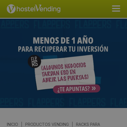
INICIO
|
PRODUCTOS VENDING
|
RACKS PARA