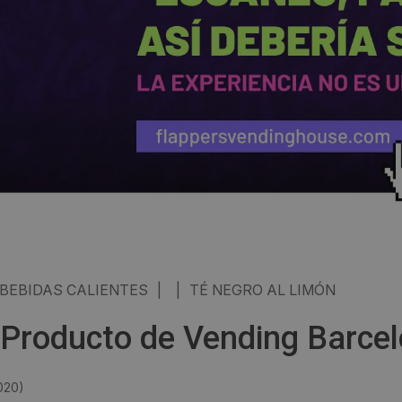
BEBIDAS CALIENTES
|
|
TÉ NEGRO AL LIMÓN
Producto de Vending Barce
020
)