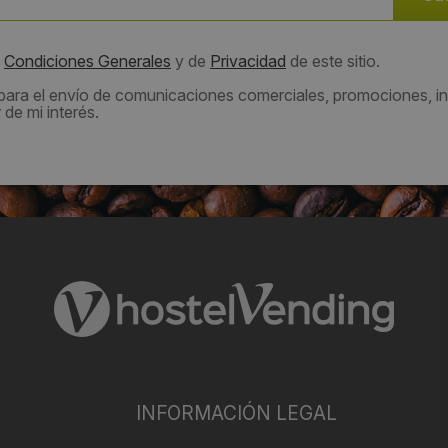
s
Condiciones Generales
y de
Privacidad
de este sitio.
 para el envío de comunicaciones comerciales, promociones, in
de mi interés.
INFORMACIÓN LEGAL