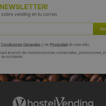
 NEWSLETTER!
 sobre vending en tu correo
s
Condiciones Generales
y de
Privacidad
de este sitio.
 para el envío de comunicaciones comerciales, promociones, in
de mi interés.