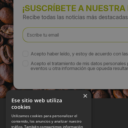
¡SUSCRÍBETE A NUESTRA
Recibe todas las noticias más destacadas
Acepto haber leído, y estoy de acuerdo con la
Acepto el tratamiento de mis datos personales
eventos u otra información que opueda resultar 
×
Ese sitio web utiliza
cookies
Utilizamos cookies para personalizar el
contenido, los anuncios y analizar nuestro
tráfico. También compartimos información