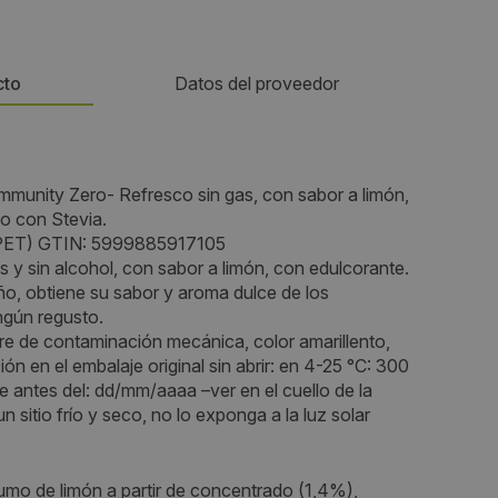
cto
Datos del proveedor
Teléfono:
mmunity Zero- Refresco sin gas, con sabor a limón,
691537336
o con Stevia.
la PET) GTIN: 5999885917105
Email:
s y sin alcohol, con sabor a limón, con edulcorante.
año, obtiene su sabor y aroma dulce de los
12,
info@viwa.es
ingún regusto.
bre de contaminación mecánica, color amarillento,
Web:
ón en el embalaje original sin abrir: en 4-25 °C: 300
e antes del: dd/mm/aaaa –ver en el cuello de la
www.viwa.es
 sitio frío y seco, no lo exponga a la luz solar
Horario de contacto:
zumo de limón a partir de concentrado (1,4%),
9 a 19hs