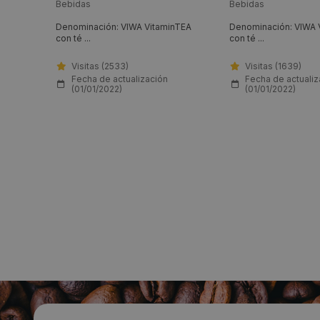
Bebidas
Bebidas
Denominación: VIWA VitaminTEA
Denominación: VIWA 
...
con té ...
con té ...
Visitas (2533)
Visitas (1639)
Fecha de actualización
Fecha de actualiz
(01/01/2022)
(01/01/2022)