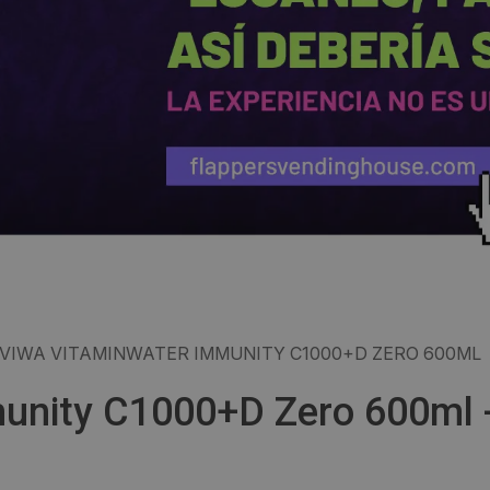
VIWA VITAMINWATER IMMUNITY C1000+D ZERO 600ML
unity C1000+D Zero 600ml -