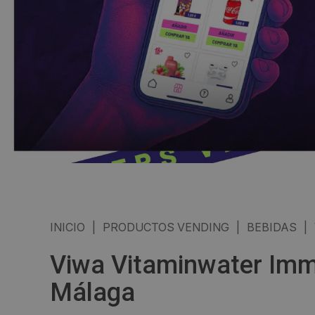
INICIO
|
PRODUCTOS VENDING
|
BEBIDAS
|
Viwa Vitaminwater Imm
Málaga