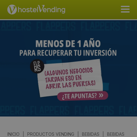
INICIO
|
PRODUCTOS VENDING
|
BEBIDAS
|
BEBIDAS