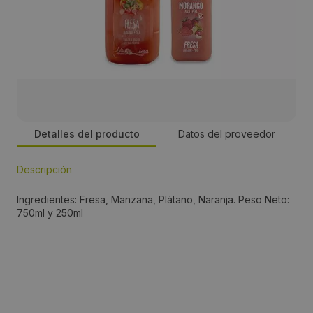
Detalles del producto
Datos del proveedor
Descripción
Persona de contacto:
Ingredientes: Fresa, Manzana, Plátano, Naranja. Peso Neto:
Alberto Aguado
750ml y 250ml
Dirección:
Plataforma auxiliar F4, Mod 14 - Mercamadrid
Localidad: