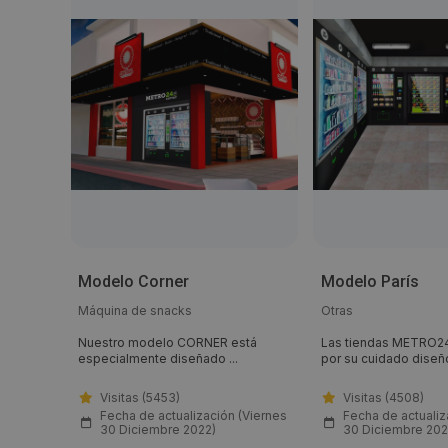
Modelo Corner
Modelo París
Máquina de snacks
Otras
stacan
Nuestro modelo CORNER está
Las tiendas METRO24
especialmente diseñado ...
por su cuidado diseño
Visitas (5453)
Visitas (4508)
(Viernes
Fecha de actualización (Viernes
Fecha de actualiz
30 Diciembre 2022)
30 Diciembre 202