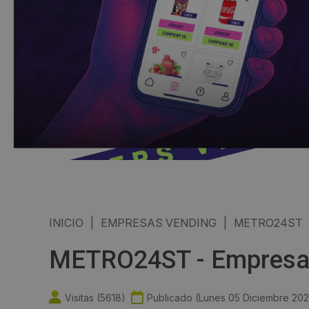
INICIO
|
EMPRESAS VENDING
|
METRO24ST
METRO24ST - Empresa 
Visitas (
5618
)
Publicado (
Lunes 05 Diciembre 20