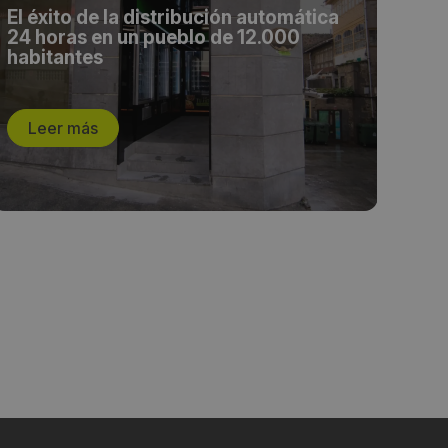
El éxito de la distribución automática
'Mé
24 horas en un pueblo de 12.000
tie
habitantes
Leer más
L