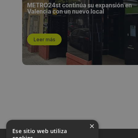
 una
METRO24st continúa su expansión en
Valencia con un nuevo local
Leer más
×
Ese sitio web utiliza