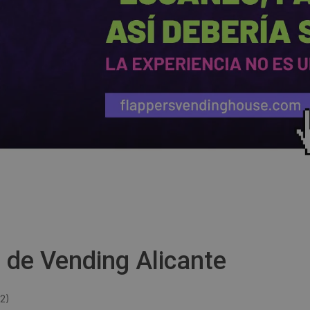
de Vending Alicante
22
)