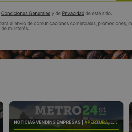
s
Condiciones Generales
y de
Privacidad
de este sitio.
 para el envío de comunicaciones comerciales, promociones, in
de mi interés.
NOTICIAS VENDING EMPRESAS
|
APERTURA, LOCAL