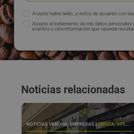
Acepto haber leído, y estoy de acuerdo con la
Acepto el tratamiento de mis datos personales
eventos u otra información que opueda resultar 
Noticias relacionadas
XITO
NOTICIAS VENDING EMPRESAS
|
TIENDA, APERTURA