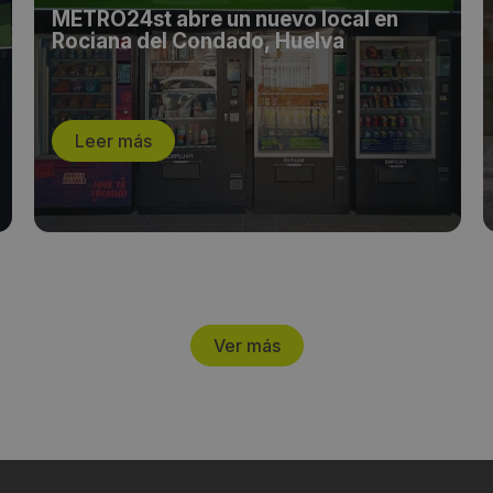
METRO24st abre un nuevo local en
Rociana del Condado, Huelva
Leer más
Ver más