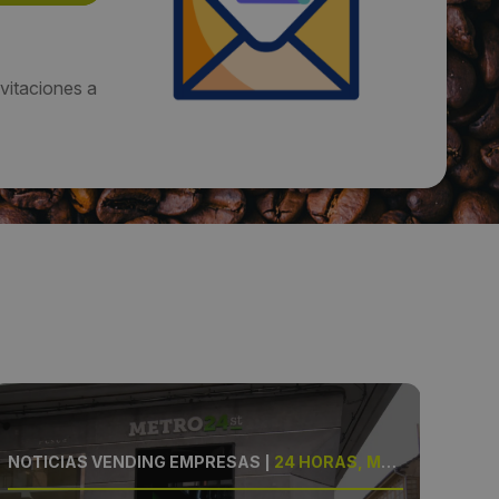
vitaciones a
NOTICIAS VENDING EMPRESAS
|
24 HORAS, METRO24ST
NOT